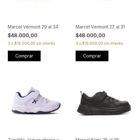
Marcel Vermont 29 al 34
Marcel Vermont 27 al 31
$48.000,00
$48.000,00
3
x
$16.000,00
sin interés
3
x
$16.000,00
sin interés
Comprar
Comprar
Marcel Kioto 25 al 36
Zapatilla Jaguar abrojo y