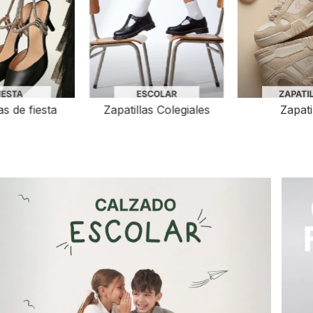
as de fiesta
Zapatillas Colegiales
Zapati