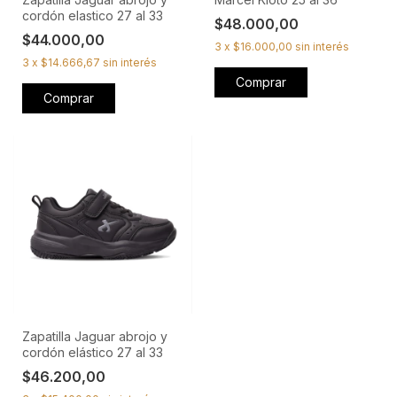
cordón elastico 27 al 33
$48.000,00
$44.000,00
3
x
$16.000,00
sin interés
3
x
$14.666,67
sin interés
Comprar
Comprar
Zapatilla Jaguar abrojo y
cordón elástico 27 al 33
$46.200,00