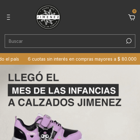
0
l país
6 cuotas sin interés en compras mayores a $ 80.000
3