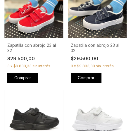
Zapatilla con abrojo 23 al
Zapatilla con abrojo 23 al
32
32
$29.500,00
$29.500,00
3
x
$9.833,33
sin interés
3
x
$9.833,33
sin interés
Comprar
Comprar